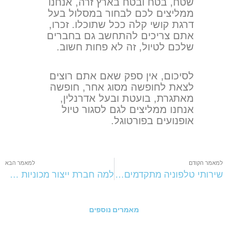
שטח, בטח ובטח בארץ זרה, אנחנו
ממליצים לכם לבחור במסלול בעל
דרגת קושי קלה ככל שתוכלו. זכרו,
אתם צריכים להתחשב גם בחברים
שלכם לטיול, זה לא פחות חשוב.
לסיכום, אין ספק שאם אתם רוצים
לצאת לחופשה מסוג אחר, חופשה
מאתגרת, בועטת ובעל אדרנלין,
אנחנו ממליצים לגם לסגור טיול
אופנועים בפורטוגל.
למאמר הקודם
למאמר הבא
שירותי טלפוניה מתקדמים – המדריך המלא לסוכנויות רכב
למה חברת ייצור מכוניות צריכה שירות ERP?
מאמרים נוספים