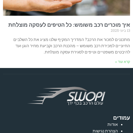
איך מוכרים רכב משומש: כל הטיפים לעסקה מוצלחת
13 ביוני 2025
מתכננים למכור את הרכב? המדריך המקיף שלנו מציג את כל השלבים
החיוניים למכירת רכב משומש – מהכנת הרכב וקביעת מחיר הוגן ועד
להיבטים משפטיים וטיפים לסגירת עסקה מוצלחת.
קרא עוד »
עמודים
אודות
הצהרת נגישות