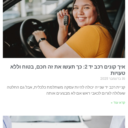
איך קונים רכב יד 2: כך תעשו את זה חכם, בטוח וללא
טעויות
16 בדצמבר 2025
קניית רכב יד שנייה יכולה להיות עסקה משתלמת כלכלית, אבל גם החלטה
שעלולה לגרום לכאבי ראש אם לא מבצעים אותה
קרא עוד »