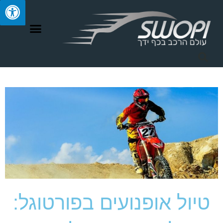
ילוג
תוכן
טיול אופנועים בפורטוגל: