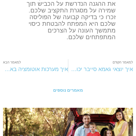
את ההגנה הנדרשת על הכביש תוך
שמירה על מסגרת התקציב שלכם.
זכרו כי בדיקה קבועה של הפוליסה
שלכם היא המפתח להבטחת כיסוי
מתמשך העונה על הצרכים
המתפתחים שלכם.
למאמר הקודם
למאמר הבא
איך יוצאי גאמא סייבר יכולים להשתלב בעולם סוכנויות הרכב?
איך מערכות אוטומציה באות לידי ביטוי בתעשיית הרכבים?
מאמרים נוספים