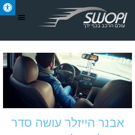
ילוג
תוכן
אבנר הייזלר עושה סדר