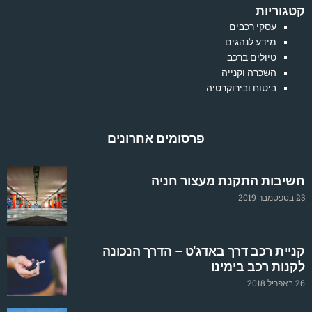
קטגוריות
עסקי רכבים
מידע לנהגים
טיולים ברכב
השכרה וקנייה
ביטוח ובירוקרטיה
פרסומים אחרונים
חשיבות התקנת מעצור חניה
23 בספטמבר 2019
קניית רכב דרך באדג'ט – הדרך הנכונה
לקנות רכב בימינו
26 באפריל 2018